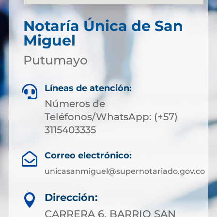
Notaría Única de San
Miguel
Putumayo
Líneas de atención:

Números de
Teléfonos/WhatsApp: (+57)
3115403335
Correo electrónico:

unicasanmiguel@supernotariado.gov.co
Dirección:

CARRERA 6, BARRIO SAN