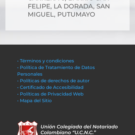
FELIPE, LA DORADA, SAN
MIGUEL, PUTUMAYO
• Términos y condiciones
• Política de Tratamiento de Datos
Personales
• Políticas de derechos de autor
• Certificado de Accesibilidad
• Políticas de Privacidad Web
• Mapa del Sitio