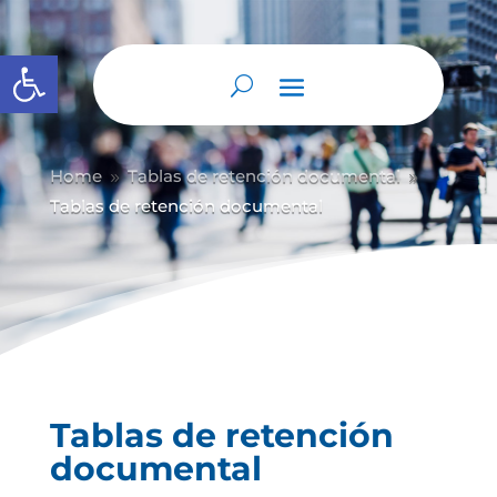
Abrir barra de herramientas
Home
Tablas de retención documental
9
9
Tablas de retención documental
Tablas de retención
documental