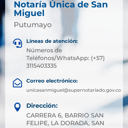
Notaría Única de San
Miguel
Putumayo
Líneas de atención:

Números de
Teléfonos/WhatsApp: (+57)
3115403335
Correo electrónico:

unicasanmiguel@supernotariado.gov.co
Dirección:

CARRERA 6, BARRIO SAN
FELIPE, LA DORADA, SAN