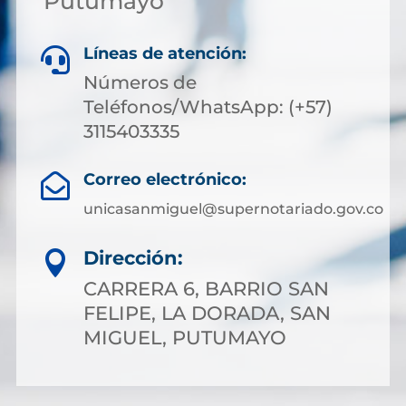
Putumayo
Líneas de atención:

Números de
Teléfonos/WhatsApp: (+57)
3115403335
Correo electrónico:

unicasanmiguel@supernotariado.gov.co
Dirección:

CARRERA 6, BARRIO SAN
FELIPE, LA DORADA, SAN
MIGUEL, PUTUMAYO