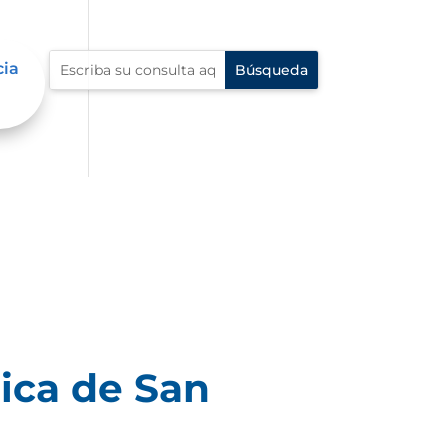
cia
ica de San