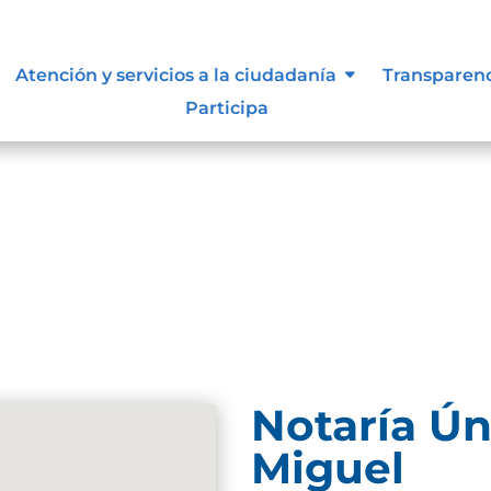
n de la información.
Atención y servicios a la ciudadanía
Transparen
Participa
Notaría Ún
Miguel