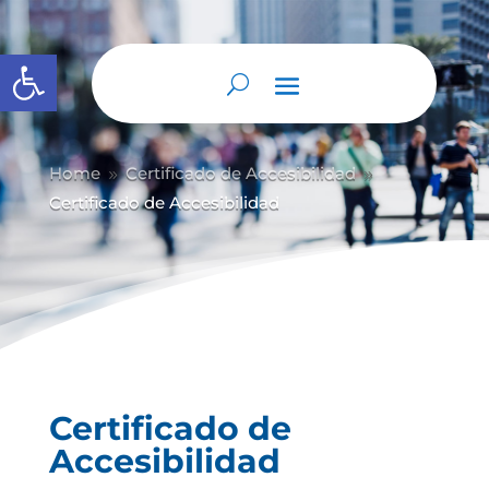
Abrir barra de herramientas
Home
Certificado de Accesibilidad
9
9
Certificado de Accesibilidad
Certificado de
Accesibilidad