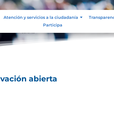
Atención y servicios a la ciudadanía
Transparen
Participa
innovación abierta
vación abierta