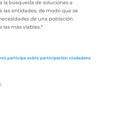
a la búsqueda de soluciones a
 de las entidades, de modo que se
 necesidades de una población
e las más viables.*
enú participa sobre participación ciudadana
5