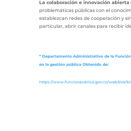
La colaboración e innovación abierta
problemáticas públicas con el conocimi
establezcan redes de cooperación y s
particular, abrir canales para recibir i
* Departamento Administrativo de la Función
en la gestión pública
Obtenido de:
https://www.funcionpublica.gov.co/web/eva/bib