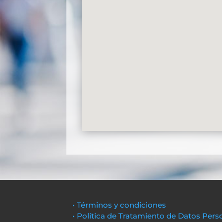
• Términos y condiciones
• Política de Tratamiento de Datos Pers