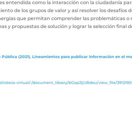
es entendida como la interacción con la ciudadanía par
ento de los grupos de valor y así resolver los desafíos
inergias que permitan comprender las problemáticas o
deas y propuestas de solución y lograr la selección final d
 Pública (2021). Lineamientos para publicar información en el m
lioteca-virtual/-/document_library/bGsp2IjUBdeu/view_file/3912190