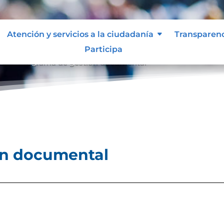
Atención y servicios a la ciudadanía
Transparen
Participa
al
Programa de gestión documental
9
ón documental