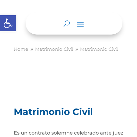
Abrir barra de herramientas
Home
Matrimonio Civil
Matrimonio Civil
9
9
Matrimonio Civil
Es un contrato solemne celebrado ante juez