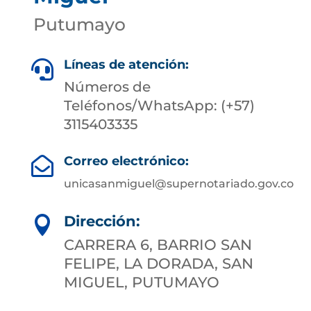
Putumayo
Líneas de atención:

Números de
Teléfonos/WhatsApp: (+57)
3115403335
Correo electrónico:

unicasanmiguel@supernotariado.gov.co
Dirección:

CARRERA 6, BARRIO SAN
FELIPE, LA DORADA, SAN
MIGUEL, PUTUMAYO