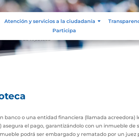
Atención y servicios a la ciudadanía
Transparen
Participa
stitución de hipoteca
poteca
 banco o una entidad financiera (llamada acreedora) 
a) asegura el pago, garantizándolo con un inmueble de 
l inmueble podrá ser embargado y rematado por un juez p