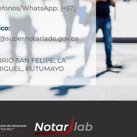
éfonos/WhatsApp: (+57)
ico:
@supernotariado.gov.co
RIO SAN FELIPE, LA
MIGUEL, PUTUMAYO