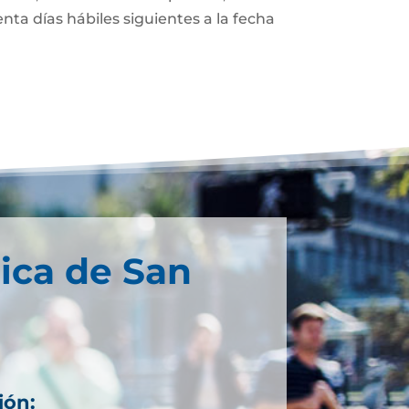
enta días hábiles siguientes a la fecha
ica de San
ión: