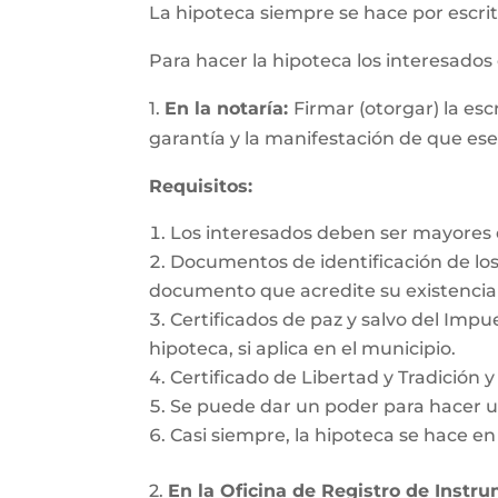
La hipoteca siempre se hace por escrit
Para hacer la hipoteca los interesado
1.
En la notaría:
Firmar (otorgar) la es
garantía y la manifestación de que es
Requisitos:
Los interesados deben ser mayores d
Documentos de identificación de los 
documento que acredite su existencia 
Certificados de paz y salvo del Impu
hipoteca, si aplica en el municipio.
Certificado de Libertad y Tradición 
Se puede dar un poder para hacer un
Casi siempre, la hipoteca se hace e
2.
En la Oficina de Registro de Instr