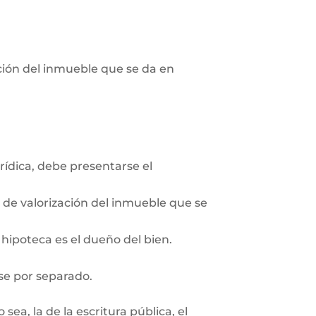
pción del inmueble que se da en
rídica, debe presentarse el
n de valorización del inmueble que se
 hipoteca es el dueño del bien.
se por separado.
ea, la de la escritura pública, el