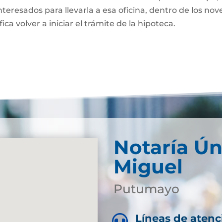
nteresados para llevarla a esa oficina, dentro de los nov
fica volver a iniciar el trámite de la hipoteca.
Notaría Ún
Miguel
Putumayo
Líneas de atenc
