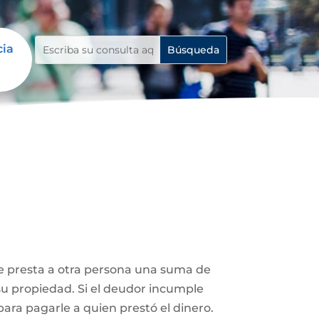
cia
le presta a otra persona una suma de
su propiedad. Si el deudor incumple
ara pagarle a quien prestó el dinero.