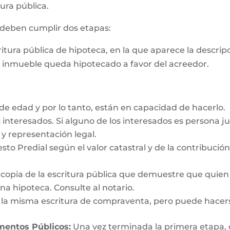
ura pública.
s deben cumplir dos etapas:
critura pública de hipoteca, en la que aparece la descri
e inmueble queda hipotecado a favor del acreedor.
e edad y por lo tanto, están en capacidad de hacerlo.
interesados. Si alguno de los interesados es persona ju
y representación legal.
esto Predial según el valor catastral y de la contribució
y copia de la escritura pública que demuestre que quien
a hipoteca. Consulte al notario.
n la misma escritura de compraventa, pero puede hacer
umentos Públicos:
Una vez terminada la primera etapa, o s