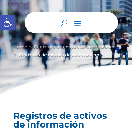
Abrir barra de herramientas
Home
Registros de activos de información
9
Registros de activos de información
9
Registros de activos
de información