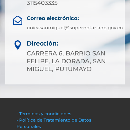
3115403335
Correo electrónico:

unicasanmiguel@supernotariado.gov.co
Dirección:

CARRERA 6, BARRIO SAN
FELIPE, LA DORADA, SAN
MIGUEL, PUTUMAYO
• Términos y condiciones
• Política de Tratamiento de Datos
Personales