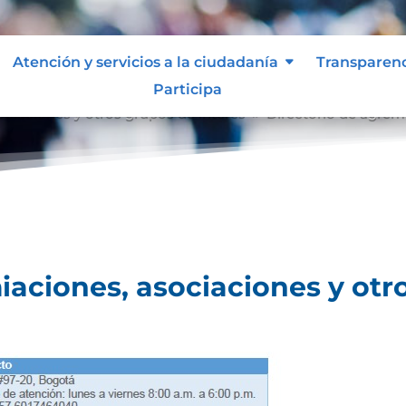
Atención y servicios a la ciudadanía
Transparen
Participa
ociaciones y otros grupos de interés
Directorio de agrem
9
iaciones, asociaciones y otr