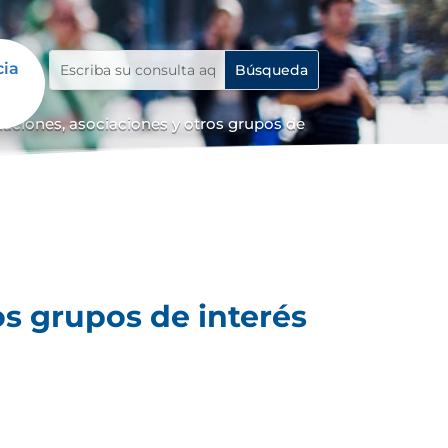
cia
iaciones, asociaciones y otros grupos de
os grupos de interés