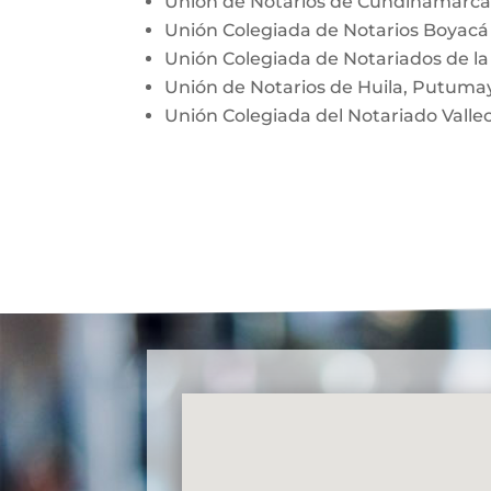
Unión de Notarios de Cundinamarc
Unión Colegiada de Notarios Boyac
Unión Colegiada de Notariados de la
Unión de Notarios de Huila, Putum
Unión Colegiada del Notariado Vall